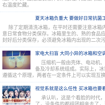
右温度贮藏。
夏天冰箱负重大 要做好日常抗菌
除了定期清洗冰箱，在平时还需要注意冰箱
意日常食物分类保存。冰箱里生的、熟的食品
封好后分类保存，必须避免冰箱内出现的二次
家电大扫盲 大同小异的冰箱和空
压缩机一般由壳体、电动机
备及冷却系统组成。实际上，冰
遵循这个原理，两者在一定条件上可以实现互
视觉系就是这么任性 买冰箱也要看
承认叭，这是个看脸的时代
了，没条件的都组团相亲去了，