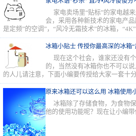
家电术语“秒杀” 直冷•风冷傻傻分
家电卖场里“贴标”的家电越
会，采用各种新技术的家电产品层
是定频”的空调”，“风冷无霜技术”的冰箱，“4K
冰箱小贴士 传授你最高深的冰箱“
现在这个社会，谁家还没有个
的，当然没有冰箱你也不可以说
的人儿请注意，下面小编要传授给大家一套十
原来冰箱还可以这么用 冰箱使用
冰箱除了存储食物，为食物
他的使用功能呢？现在让小编带