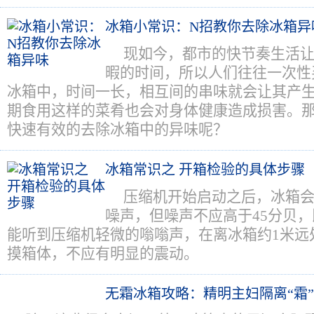
冰箱小常识：N招教你去除冰箱异
现如今，都市的快节奏生活
暇的时间，所以人们往往一次性
冰箱中，时间一长，相互间的串味就会让其产
期食用这样的菜肴也会对身体健康造成损害。
快速有效的去除冰箱中的异味呢？
冰箱常识之 开箱检验的具体步骤
压缩机开始启动之后，冰箱
噪声，但噪声不应高于45分贝
能听到压缩机轻微的嗡嗡声，在离冰箱约1米远
摸箱体，不应有明显的震动。
无霜冰箱攻略：精明主妇隔离“霜”