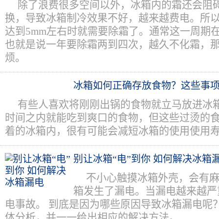
除了浪费很多空间以外，冰箱内的霜还会阻
换，导致冰箱制冷效果不好，越来越费电。所
达到5mm左右时就需要除霜了。通常这一周期
也就是说一年要除霜两到四次，越久不化霜，
烦。
冰箱如何正确存放食物？这些事
有些人喜欢将刚刚出锅的食物就立马放进冰
时间之内就能吃到爽口的食物，但这些过烫的
着的冰箱内，很有可能会减短冰箱的使用使用
别让冰箱“电”到你 如何解决冰箱
不小心触摸冰箱外壳，会有
箱发生了漏电。当漏电越来越严
电事故。 到底是因为哪些原因导致冰箱漏电呢
体分析，并一一给出相应的解决方法。