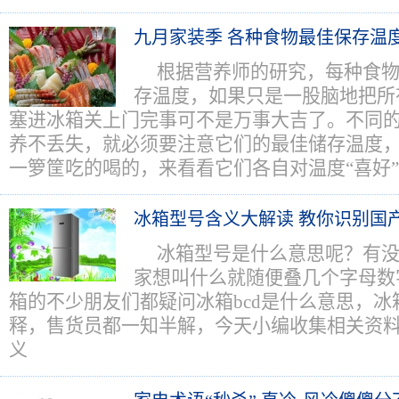
九月家装季 各种食物最佳保存温
根据营养师的研究，每种食
存温度，如果只是一股脑地把所
塞进冰箱关上门完事可不是万事大吉了。不同
养不丢失，就必须要注意它们的最佳储存温度
一箩筐吃的喝的，来看看它们各自对温度“喜好
冰箱型号含义大解读 教你识别国
冰箱型号是什么意思呢？有
家想叫什么就随便叠几个字母数
箱的不少朋友们都疑问冰箱bcd是什么意思，
释，售货员都一知半解，今天小编收集相关资
义