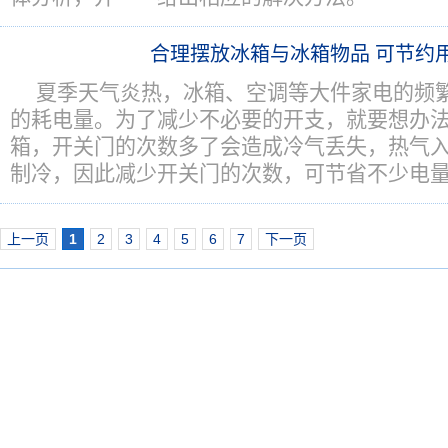
合理摆放冰箱与冰箱物品 可节约
夏季天气炎热，冰箱、空调等大件家电的频
的耗电量。为了减少不必要的开支，就要想办
箱，开关门的次数多了会造成冷气丢失，热气
制冷，因此减少开关门的次数，可节省不少电
上一页
1
2
3
4
5
6
7
下一页