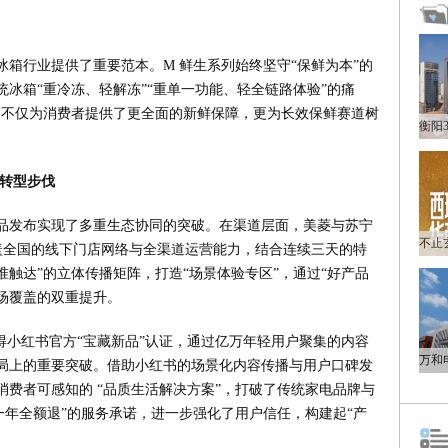
箱行业提供了重要范本。M 鲜生系列始终坚守“保鲜为本”的
冰箱“重冷冻、轻解冻”“重单一功能、轻全链路体验”的痛
，不仅为消费者提供了更全面的新鲜保障，更为长效保鲜赛道树
售转型步伐
品发布实现了多重生态协同的突破。在渠道层面，美菱与苏宁
覆盖全国的线下门店网络与全渠道运营能力，结合连续三天的特
准触达”的立体传播矩阵，打造“场景体验专区”，通过“好产品
场覆盖的双重提升。
1S 获得小红书官方“宝藏新品”认证，通过亿万年轻用户聚集的内容
局上的重要突破。借助小红书的场景化内容传播与用户口碑发
费者可感知的 “品质生活解决方案”，打破了传统家电品牌与
一年全额退”的服务承诺，进一步强化了用户信任，构建起“产