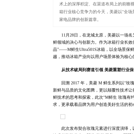
术上的深厚积淀、在渠道布局上的前瞻
箱行业核心竞争力的今天，美菱以“全场
家电品牌的创新篇章。
11月28日，在龙城太原，美菱以一场
鲜领域的决心与创新力。作为冰箱行业长效
品”——M鲜生Ultra501S冰箱，以全场
越，推动冰箱产业向以用户场景体验为核心
从技术破局到赛道引领 美菱重塑行业
回溯 2017 年，美菱 M 鲜生系列以
新鲜与品质的文化图腾，更以颠覆性技术让行
鲜技术的思考和探索，此次“M鲜生 玫瑰有
求，更承载着品牌为用户创造美好生活的初
此次发布契合玫瑰元素进行深度演绎，