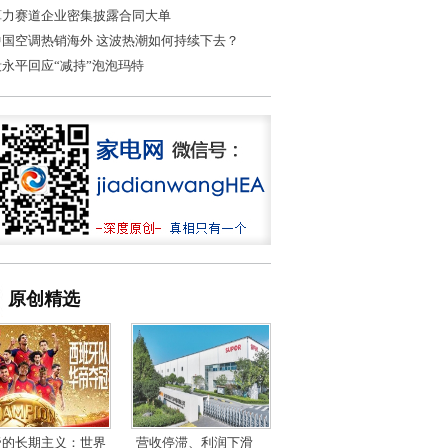
算力赛道企业密集披露合同大单
中国空调热销海外 这波热潮如何持续下去？
段永平回应“减持”泡泡玛特
原创精选
帝的长期主义：世界
营收停滞、利润下滑