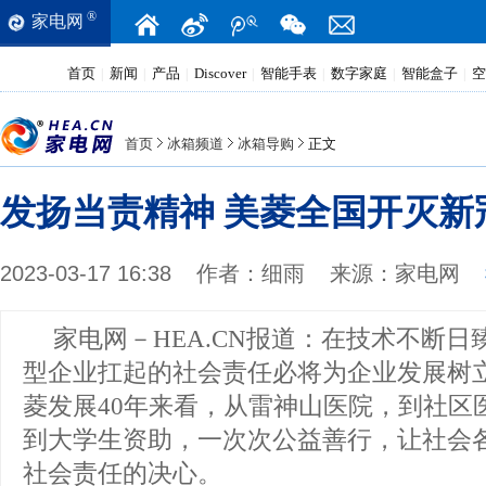
®
家电网
首页
新闻
产品
Discover
智能手表
数字家庭
智能盒子
空
|
|
|
|
|
|
|
首页
冰箱频道
冰箱导购
正文
发扬当责精神 美菱全国开灭新
2023-03-17 16:38
作者：
细雨
来源：
家电网
家电网－HEA.CN报道：
在技术不断日
型企业扛起的社会责任必将为企业发展树
菱发展40年来看，从雷神山医院，到社区
到大学生资助，一次次公益善行，让社会
社会责任的决心。