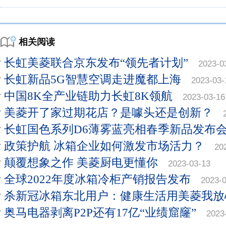
相关阅读
长虹美菱联合京东发布“领先者计划”
2023-0
长虹新品5G智慧空调走进魔都上海
2023-03-
中国8K全产业链助力长虹8K领航
2023-03-16
美菱开了家过期花店？是噱头还是创新？
长虹国色系列D6薄雾蓝亮相春季新品发布
政策护航 冰箱企业如何激发市场活力？
20
颠覆想象之作 美菱厨电更懂你
2023-03-13
全球2022年度冰箱冷柜产销报告发布
2023-
杀新冠冰箱东北用户：健康生活用美菱我放
奥马电器剥离P2P还有17亿“业绩窟窿”
2023