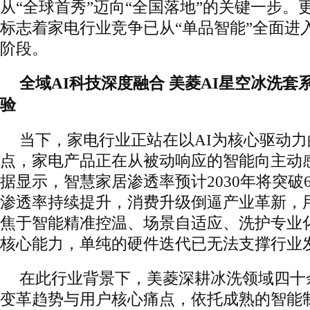
从“全球首秀”迈向“全国落地”的关键一步。
标志着家电行业竞争已从“单品智能”全面进入
阶段。
全域AI科技深度融合 美菱AI星空冰洗
验
当下，家电行业正站在以AI为核心驱动
点，家电产品正在从被动响应的智能向主动
据显示，智慧家居渗透率预计2030年将突破
渗透率持续提升，消费升级倒逼产业革新，
焦于智能精准控温、场景自适应、洗护专业
核心能力，单纯的硬件迭代已无法支撑行业
在此行业背景下，美菱深耕冰洗领域四十
变革趋势与用户核心痛点，依托成熟的智能制