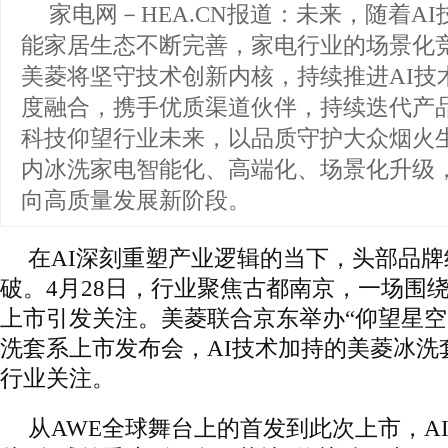
家电网－HEA.CN报道：
未来，随着AI
能家居生态不断完善，家电行业的场景化
美菱将坚守技术创新内核，持续推进AI技
度融合，携手优质渠道伙伴，持续迭代产
科技仰望行业未来，以品质守护大众烟火
内冰洗家电智能化、高端化、场景化升级
向高质量发展新阶段。
在AI深刻重塑产业逻辑的当下，头部品
破。4月28日，行业聚焦古都南京，一场围绕
上市引发关注。美菱联合京东举办“仰望星空 
洗套系上市发布会，AI技术加持的美菱冰洗
行业关注。
从AWE全球舞台上的首发到此次上市，A