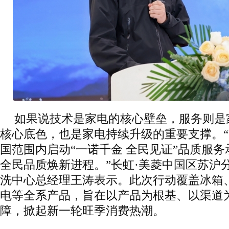
如果说技术是家电的核心壁垒，服务则是
核心底色，也是家电持续升级的重要支撑。
国范围内启动“一诺千金 全民见证”品质服
全民品质焕新进程。”长虹·美菱中国区苏沪
洗中心总经理王涛表示。此次行动覆盖冰箱
电等全系产品，旨在以产品为根基、以渠道
障，掀起新一轮旺季消费热潮。