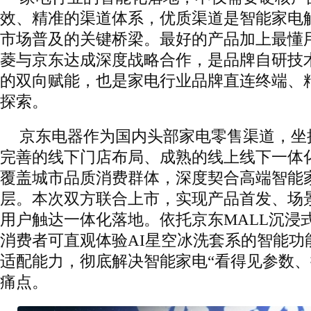
效、精准的渠道体系，优质渠道是智能家电
市场普及的关键桥梁。最好的产品加上最懂
菱与京东达成深度战略合作，是品牌自研技
的双向赋能，也是家电行业品牌直连终端、
探索。
京东电器作为国内头部家电零售渠道，坐
完善的线下门店布局、成熟的线上线下一体
覆盖城市品质消费群体，深度契合高端智能
层。本次双方联合上市，实现产品首发、场
用户触达一体化落地。依托京东MALL沉浸
消费者可直观体验AI星空冰洗套系的智能功
适配能力，彻底解决智能家电“看得见参数、
痛点。