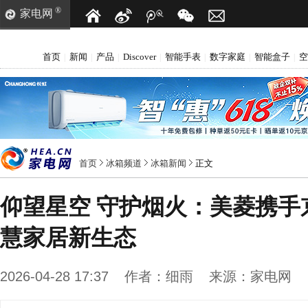
®
家电网
首页
新闻
产品
Discover
智能手表
数字家庭
智能盒子
空
|
|
|
|
|
|
|
首页
冰箱频道
冰箱新闻
正文
仰望星空 守护烟火：美菱携手
慧家居新生态
2026-04-28 17:37
作者：
细雨
来源：
家电网