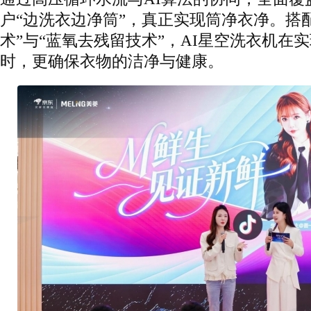
户“边洗衣边净筒”，真正实现筒净衣净。搭
术”与“蓝氧去残留技术”，AI星空洗衣机在
时，更确保衣物的洁净与健康。