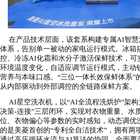
在产品技术层面，该套系构建专属AI智慧
体系，告别单一被动的家电运行模式。冰箱搭
控、冷冻AI化霜和水分子激活保鲜技术，可
环境温度变化，自适应调节运行模式，主动
营养与本味口感。“三位一体长效保鲜体系”
从内部驱动到外部调控的全链路保鲜方案。
AI星空洗衣机，以“AI全流程洗烘护”架构
决策-连接”三层闭环，实现对衣物重量、水
位、衣物偏心等参数的实时感知，动态调优
的是美菱首创的“专利全自洁技术”，拥有两
通过高压循环水流与AI算法的协同，全面覆