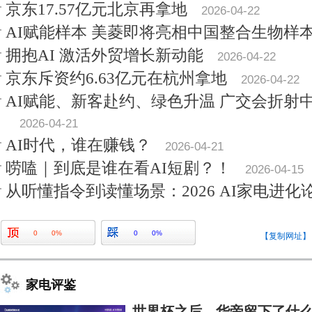
京东17.57亿元北京再拿地
2026-04-22
AI赋能样本 美菱即将亮相中国整合生物样
拥抱AI 激活外贸增长新动能
2026-04-22
京东斥资约6.63亿元在杭州拿地
2026-04-22
AI赋能、新客赴约、绿色升温 广交会折射
2026-04-21
AI时代，谁在赚钱？
2026-04-21
唠嗑｜到底是谁在看AI短剧？！
2026-04-15
从听懂指令到读懂场景：2026 AI家电进化
0
0%
0
0%
【复制网址】
家电评鉴
世界杯之后，华帝留下了什么